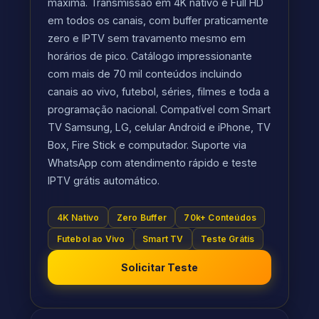
máxima. Transmissão em 4K nativo e Full HD
em todos os canais, com buffer praticamente
zero e IPTV sem travamento mesmo em
horários de pico. Catálogo impressionante
com mais de 70 mil conteúdos incluindo
canais ao vivo, futebol, séries, filmes e toda a
programação nacional. Compatível com Smart
TV Samsung, LG, celular Android e iPhone, TV
Box, Fire Stick e computador. Suporte via
WhatsApp com atendimento rápido e teste
IPTV grátis automático.
4K Nativo
Zero Buffer
70k+ Conteúdos
Futebol ao Vivo
Smart TV
Teste Grátis
Solicitar Teste