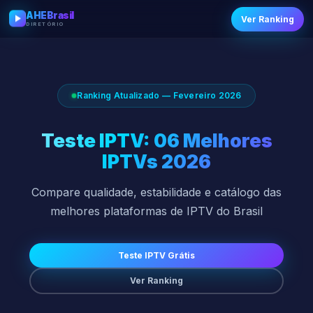
AHEBrasil
Ver Ranking
DIRETÓRIO
Ranking Atualizado — Fevereiro 2026
Teste IPTV: 06 Melhores
IPTVs 2026
Compare qualidade, estabilidade e catálogo das
melhores plataformas de IPTV do Brasil
Teste IPTV Grátis
Ver Ranking