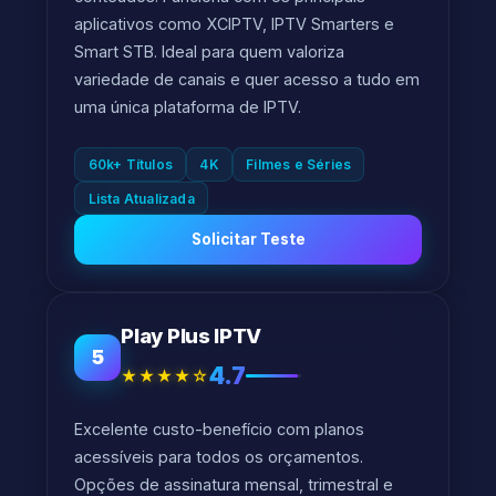
aplicativos como XCIPTV, IPTV Smarters e
Smart STB. Ideal para quem valoriza
variedade de canais e quer acesso a tudo em
uma única plataforma de IPTV.
60k+ Títulos
4K
Filmes e Séries
Lista Atualizada
Solicitar Teste
Play Plus IPTV
5
4.7
★★★★☆
Excelente custo-benefício com planos
acessíveis para todos os orçamentos.
Opções de assinatura mensal, trimestral e