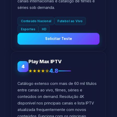
canais internacionais e catálogo de filmes e
séries sob demanda.
Conteúdo Nacional
Futebol ao Vivo
Esportes
HD
Solicitar Teste
Play Max IPTV
4
4.8
★★★★☆
Catálogo extenso com mais de 60 mil títulos
entre canais ao vivo, filmes, séries e
conteúdos on demand. Resolução 4K
disponível nos principais canais e lista IPTV
atualizada frequentemente com novos
conteúdos. Funciona com os principais