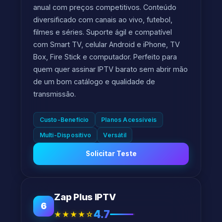
anual com preços competitivos. Conteúdo
diversificado com canais ao vivo, futebol,
filmes e séries. Suporte ágil e compatível
com Smart TV, celular Android e iPhone, TV
Box, Fire Stick e computador. Perfeito para
quem quer assinar IPTV barato sem abrir mão
de um bom catálogo e qualidade de
transmissão.
Custo-Benefício
Planos Acessíveis
Multi-Dispositivo
Versátil
Solicitar Teste
Zap Plus IPTV
6
4.7
★★★★☆